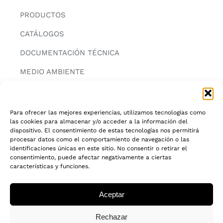
PRODUCTOS
CATÁLOGOS
DOCUMENTACIÓN TÉCNICA
MEDIO AMBIENTE
CONTACTAR
Para ofrecer las mejores experiencias, utilizamos tecnologías como
las cookies para almacenar y/o acceder a la información del
INFORMACIÓN
dispositivo. El consentimiento de estas tecnologías nos permitirá
procesar datos como el comportamiento de navegación o las
AVISO LEGAL
identificaciones únicas en este sitio. No consentir o retirar el
consentimiento, puede afectar negativamente a ciertas
características y funciones.
POLITICA DE PRIVACIDAD
POLITICA DE COOKIES
Aceptar
CADENA DE CUSTODIA FSC®
Rechazar