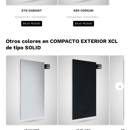
678 DAMAST
689 COREAN
1220x2440, 1220x3050...
1220x2440, 1220x3050...
BAJO PEDIDO
BAJO PEDIDO
Otros colores en COMPACTO EXTERIOR XCL
de tipo SOLID
→