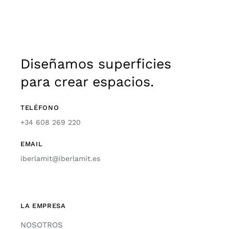
Diseñamos superficies
para crear espacios.
TELÉFONO
+34 608 269 220
EMAIL
iberlamit@iberlamit.es
LA EMPRESA
NOSOTROS