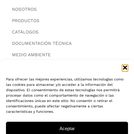
NOSOTROS
PRODUCTOS
CATÁLOGOS
DOCUMENTACIÓN TÉCNICA
MEDIO AMBIENTE
CONTACTAR
Para ofrecer las mejores experiencias, utilizamos tecnologías como
las cookies para almacenar y/o acceder a la información del
INFORMACIÓN
dispositivo. El consentimiento de estas tecnologías nos permitirá
procesar datos como el comportamiento de navegación o las
AVISO LEGAL
identificaciones únicas en este sitio. No consentir o retirar el
consentimiento, puede afectar negativamente a ciertas
características y funciones.
POLITICA DE PRIVACIDAD
POLITICA DE COOKIES
Aceptar