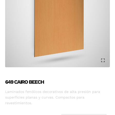
649 CAIRO BEECH
Laminados fenólicos decorativos de alta presión para
superficies planas y curvas. Compactos para
revestimientos.