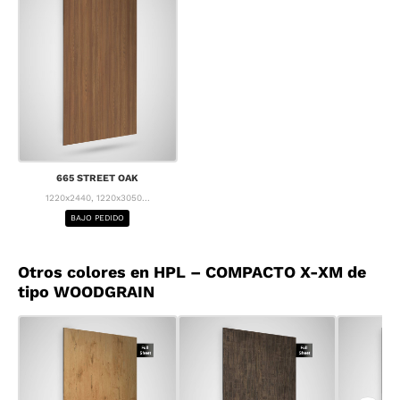
665 STREET OAK
1220x2440, 1220x3050...
BAJO PEDIDO
Otros colores en HPL – COMPACTO X-XM de
tipo WOODGRAIN