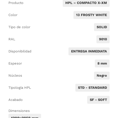
Producto
HPL – COMPACTO X-XM
Color
13 FROSTY WHITE
Tipo de color
SOLID
RAL
9010
Disponibilidad
ENTREGA INMEDIATA
Espesor
8 mm
Núcleos
Negro
Tipología HPL
STD - STANDARD
Acabado
SF - SOFT
Dimensiones
1300x3050 mm