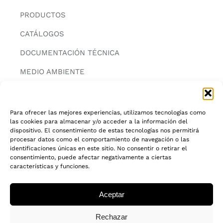
PRODUCTOS
CATÁLOGOS
DOCUMENTACIÓN TÉCNICA
MEDIO AMBIENTE
CONTACTAR
Para ofrecer las mejores experiencias, utilizamos tecnologías como
las cookies para almacenar y/o acceder a la información del
INFORMACIÓN
dispositivo. El consentimiento de estas tecnologías nos permitirá
procesar datos como el comportamiento de navegación o las
AVISO LEGAL
identificaciones únicas en este sitio. No consentir o retirar el
consentimiento, puede afectar negativamente a ciertas
características y funciones.
POLITICA DE PRIVACIDAD
POLITICA DE COOKIES
Aceptar
CADENA DE CUSTODIA FSC®
Rechazar