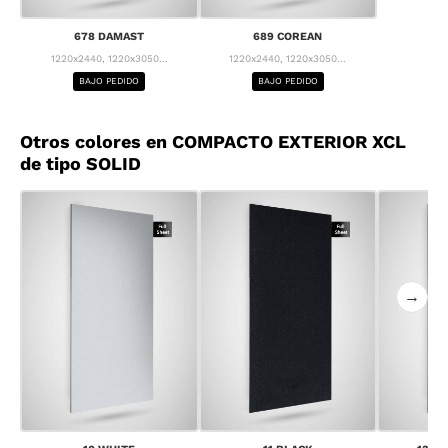
678 DAMAST
689 COREAN
1220x2440, 1220x3050...
1220x2440, 1220x3050...
BAJO PEDIDO
BAJO PEDIDO
Otros colores en COMPACTO EXTERIOR XCL
de tipo SOLID
→