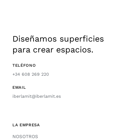
Diseñamos superficies
para crear espacios.
TELÉFONO
+34 608 269 220
EMAIL
iberlamit@iberlamit.es
LA EMPRESA
NOSOTROS