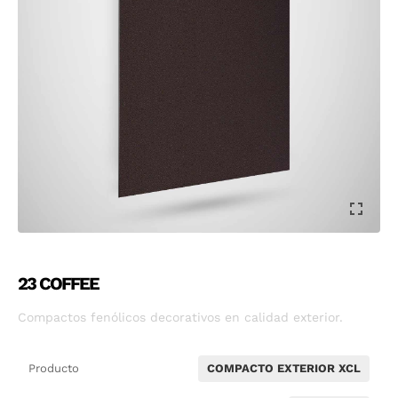
23 COFFEE
Compactos fenólicos decorativos en calidad exterior.
Producto
COMPACTO EXTERIOR XCL