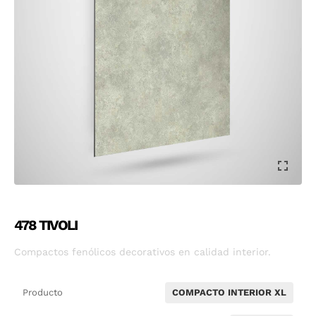
478 TIVOLI
Compactos fenólicos decorativos en calidad interior.
Producto
COMPACTO INTERIOR XL