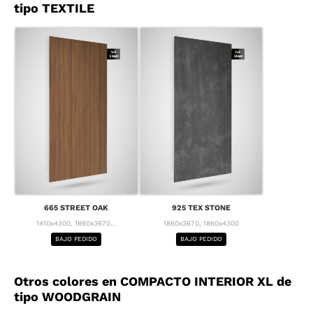
tipo TEXTILE
665 STREET OAK
925 TEX STONE
1410x4300, 1860x3670...
1860x3670, 1860x4300
BAJO PEDIDO
BAJO PEDIDO
Otros colores en COMPACTO INTERIOR XL de
tipo WOODGRAIN