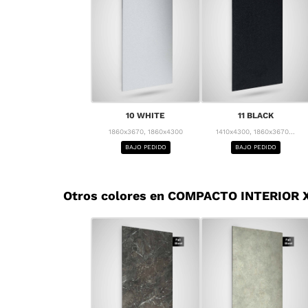
10 WHITE
11 BLACK
1860x3670, 1860x4300
1410x4300, 1860x3670...
BAJO PEDIDO
BAJO PEDIDO
Otros colores en COMPACTO INTERIOR X