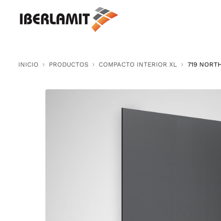
Skip
to
content
INICIO
PRODUCTOS
COMPACTO INTERIOR XL
719 NORT