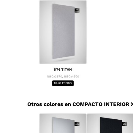
874 TITAN
1860x3670, 1860x4300
BAJO PEDIDO
Otros colores en COMPACTO INTERIOR X