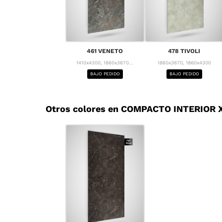
461 VENETO
478 TIVOLI
1410x4300, 1860x3670...
1860x3670, 1860x4300
BAJO PEDIDO
BAJO PEDIDO
Otros colores en COMPACTO INTERIOR X