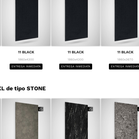
11 BLACK
11 BLACK
11 BLACK
1860x4300
1860x4300
1860x3670
ENTREGA INMEDIATA
ENTREGA INMEDIATA
ENTREGA INMEDIAT
L de tipo STONE