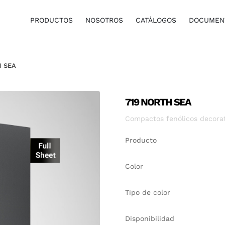
PRODUCTOS
NOSOTROS
CATÁLOGOS
DOCUMENT
H SEA
719 NORTH SEA
Compactos fenólicos decorati
Producto
Color
Tipo de color
Disponibilidad