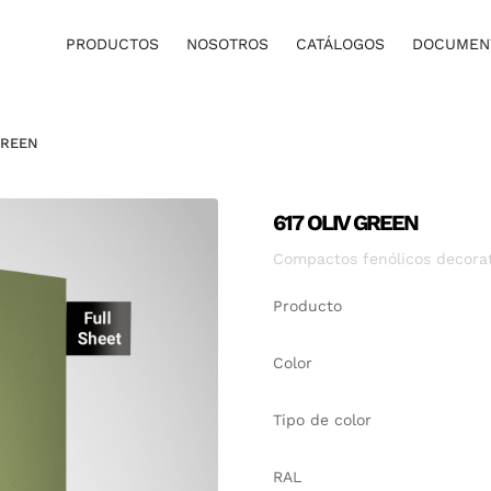
PRODUCTOS
NOSOTROS
CATÁLOGOS
DOCUMENT
GREEN
617 OLIV GREEN
Compactos fenólicos decorati
Producto
Color
Tipo de color
RAL