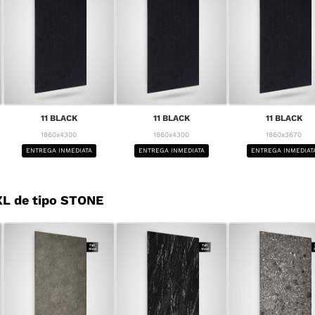
11 BLACK
11 BLACK
11 BLACK
1860x4300
1860x4300
1860x3670
ENTREGA INMEDIATA
ENTREGA INMEDIATA
ENTREGA INMEDIAT
L de tipo STONE