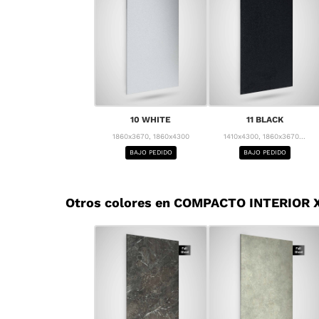
10 WHITE
11 BLACK
1860x3670, 1860x4300
1410x4300, 1860x3670...
BAJO PEDIDO
BAJO PEDIDO
Otros colores en COMPACTO INTERIOR X