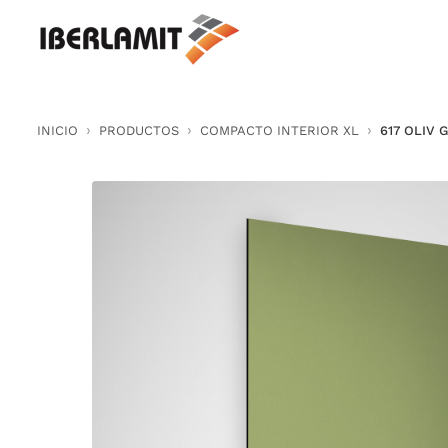
Skip
to
content
INICIO
PRODUCTOS
COMPACTO INTERIOR XL
617 OLIV 