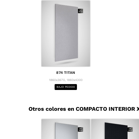
874 TITAN
1860x3670, 1860x4300
BAJO PEDIDO
Otros colores en COMPACTO INTERIOR X