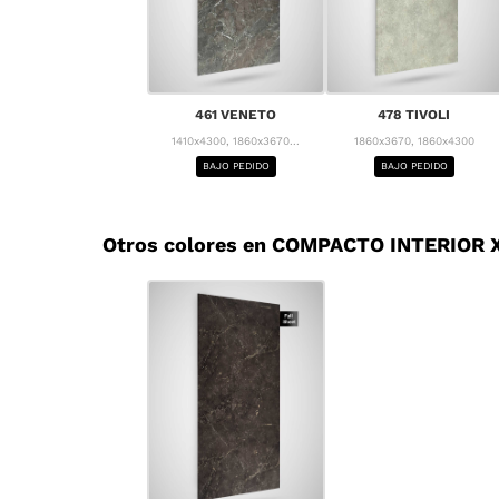
461 VENETO
478 TIVOLI
1410x4300, 1860x3670...
1860x3670, 1860x4300
BAJO PEDIDO
BAJO PEDIDO
Otros colores en COMPACTO INTERIOR X