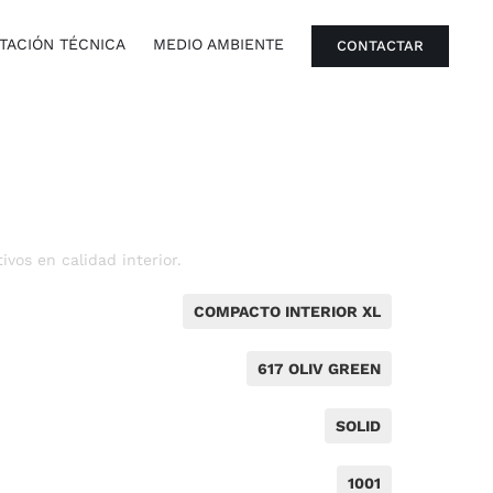
ACIÓN TÉCNICA
MEDIO AMBIENTE
CONTACTAR
vos en calidad interior.
COMPACTO INTERIOR XL
617 OLIV GREEN
SOLID
1001