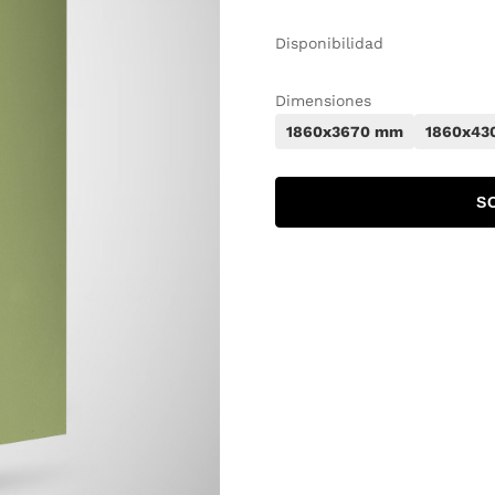
Disponibilidad
Dimensiones
1860x3670 mm
1860x43
S