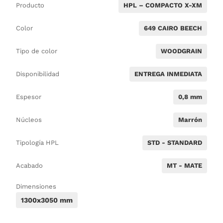
Producto
HPL – COMPACTO X-XM
Color
649 CAIRO BEECH
Tipo de color
WOODGRAIN
Disponibilidad
ENTREGA INMEDIATA
Espesor
0,8 mm
Núcleos
Marrón
Tipología HPL
STD - STANDARD
Acabado
MT - MATE
Dimensiones
1300x3050 mm