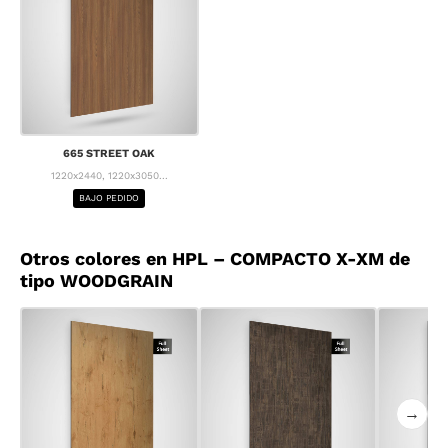
665 STREET OAK
1220x2440, 1220x3050...
BAJO PEDIDO
Otros colores en HPL – COMPACTO X-XM de
tipo WOODGRAIN
→