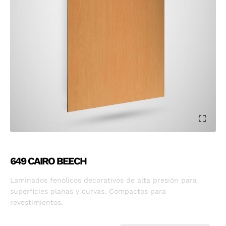
649 CAIRO BEECH
Laminados fenólicos decorativos de alta presión para
superficies planas y curvas. Compactos para
revestimientos.