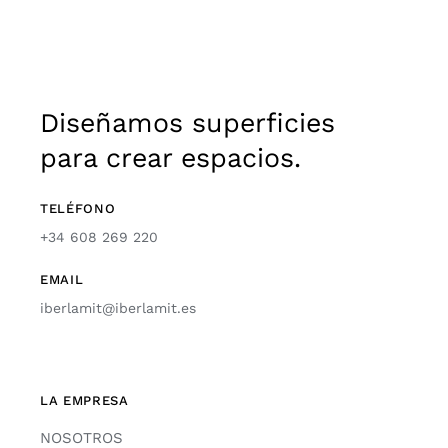
Diseñamos superficies
para crear espacios.
TELÉFONO
+34 608 269 220
EMAIL
iberlamit@iberlamit.es
LA EMPRESA
NOSOTROS