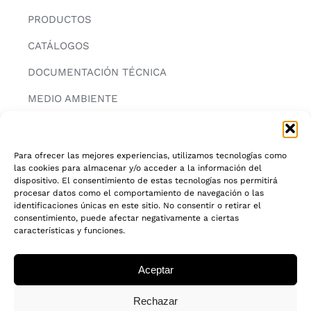
PRODUCTOS
CATÁLOGOS
DOCUMENTACIÓN TÉCNICA
MEDIO AMBIENTE
CONTACTAR
Para ofrecer las mejores experiencias, utilizamos tecnologías como
las cookies para almacenar y/o acceder a la información del
INFORMACIÓN
dispositivo. El consentimiento de estas tecnologías nos permitirá
procesar datos como el comportamiento de navegación o las
AVISO LEGAL
identificaciones únicas en este sitio. No consentir o retirar el
consentimiento, puede afectar negativamente a ciertas
características y funciones.
POLITICA DE PRIVACIDAD
POLITICA DE COOKIES
Aceptar
CADENA DE CUSTODIA FSC®
Rechazar