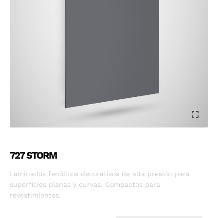
727 STORM
Laminados fenólicos decorativos de alta presión para
superficies planas y curvas. Compactos para
revestimientos.