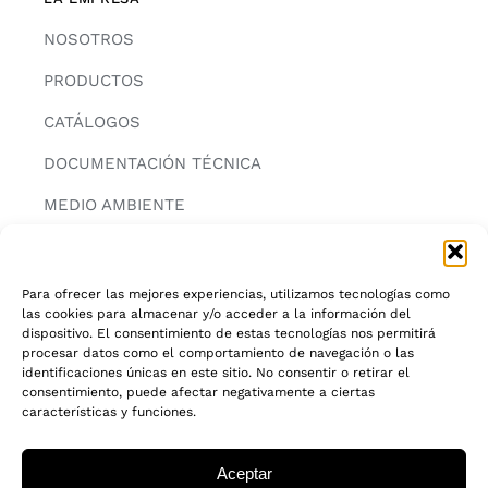
NOSOTROS
PRODUCTOS
CATÁLOGOS
DOCUMENTACIÓN TÉCNICA
MEDIO AMBIENTE
CONTACTAR
Para ofrecer las mejores experiencias, utilizamos tecnologías como
las cookies para almacenar y/o acceder a la información del
INFORMACIÓN
dispositivo. El consentimiento de estas tecnologías nos permitirá
procesar datos como el comportamiento de navegación o las
AVISO LEGAL
identificaciones únicas en este sitio. No consentir o retirar el
consentimiento, puede afectar negativamente a ciertas
características y funciones.
POLITICA DE PRIVACIDAD
POLITICA DE COOKIES
Aceptar