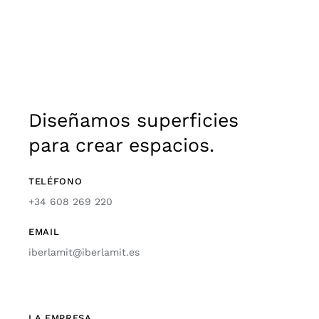
Diseñamos superficies
para crear espacios.
TELÉFONO
+34 608 269 220
EMAIL
iberlamit@iberlamit.es
LA EMPRESA