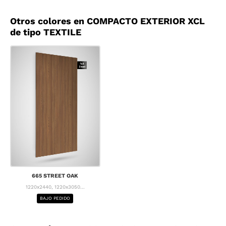
Otros colores en COMPACTO EXTERIOR XCL
de tipo TEXTILE
665 STREET OAK
1220x2440, 1220x3050...
BAJO PEDIDO