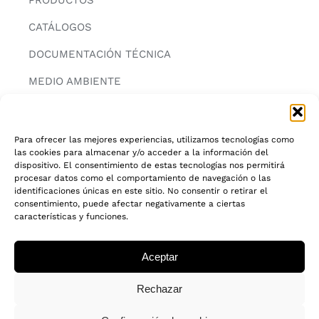
CATÁLOGOS
DOCUMENTACIÓN TÉCNICA
MEDIO AMBIENTE
CONTACTAR
Para ofrecer las mejores experiencias, utilizamos tecnologías como
las cookies para almacenar y/o acceder a la información del
INFORMACIÓN
dispositivo. El consentimiento de estas tecnologías nos permitirá
procesar datos como el comportamiento de navegación o las
AVISO LEGAL
identificaciones únicas en este sitio. No consentir o retirar el
consentimiento, puede afectar negativamente a ciertas
características y funciones.
POLITICA DE PRIVACIDAD
POLITICA DE COOKIES
Aceptar
CADENA DE CUSTODIA FSC®
Rechazar