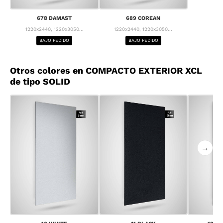
678 DAMAST
689 COREAN
1220x2440, 1220x3050...
1220x2440, 1220x3050...
BAJO PEDIDO
BAJO PEDIDO
Otros colores en COMPACTO EXTERIOR XCL
de tipo SOLID
→