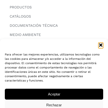
PRODUCTOS
CATÁLOGOS
DOCUMENTACIÓN TÉCNICA
MEDIO AMBIENTE
CONTACTAR
Para ofrecer las mejores experiencias, utilizamos tecnologías como
las cookies para almacenar y/o acceder a la información del
INFORMACIÓN
dispositivo. El consentimiento de estas tecnologías nos permitirá
procesar datos como el comportamiento de navegación o las
AVISO LEGAL
identificaciones únicas en este sitio. No consentir o retirar el
consentimiento, puede afectar negativamente a ciertas
características y funciones.
POLITICA DE PRIVACIDAD
POLITICA DE COOKIES
Aceptar
CADENA DE CUSTODIA FSC®
Rechazar