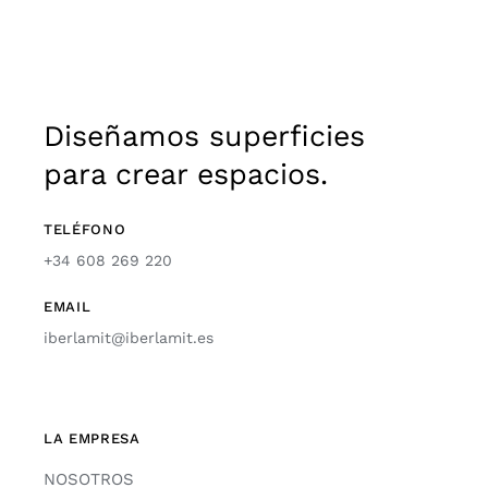
Diseñamos superficies
para crear espacios.
TELÉFONO
+34 608 269 220
EMAIL
iberlamit@iberlamit.es
LA EMPRESA
NOSOTROS