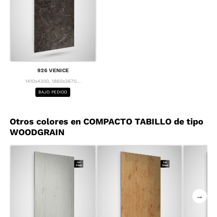
926 VENICE
1410x4300, 1860x3670...
BAJO PEDIDO
Otros colores en COMPACTO TABILLO de tipo
WOODGRAIN
→