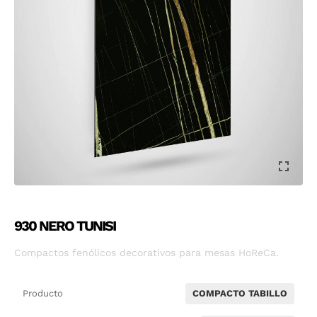
930 NERO TUNISI
Compactos fenólicos decorativos para mesas HoReCa.
Producto
COMPACTO TABILLO