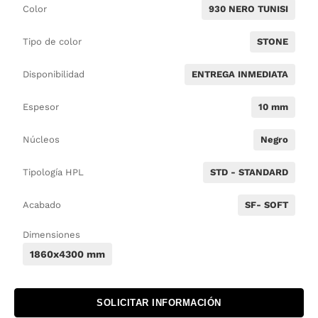
Color
930 NERO TUNISI
Tipo de color
STONE
Disponibilidad
ENTREGA INMEDIATA
Espesor
10 mm
Núcleos
Negro
Tipología HPL
STD - STANDARD
Acabado
SF- SOFT
Dimensiones
1860x4300 mm
SOLICITAR INFORMACIÓN