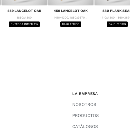
459 LANCELOT OAK
459 LANCELOT OAK
580 PLANK SEA
1860x4300
1410x4300, 1860x3670...
1410x4300, 1860x3670
ENTREGA INMEDIATA
BAJO PEDIDO
BAJO PEDIDO
LA EMPRESA
NOSOTROS
PRODUCTOS
CATÁLOGOS