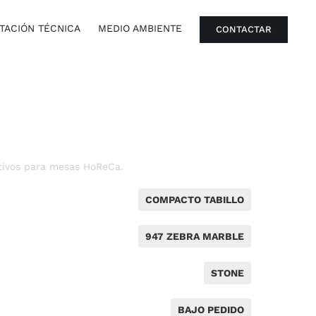
ACIÓN TÉCNICA
MEDIO AMBIENTE
CONTACTAR
tivos para mesas HoReCa.
COMPACTO TABILLO
947 ZEBRA MARBLE
STONE
BAJO PEDIDO