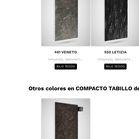
461 VENETO
550 LETIZIA
1410x4300, 1860x3670...
1410x4300, 1860x3670...
BAJO PEDIDO
BAJO PEDIDO
Otros colores en COMPACTO TABILLO de