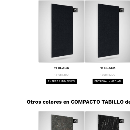
11 BLACK
11 BLACK
1410x4300
1860x4300
ENTREGA INMEDIATA
ENTREGA INMEDIATA
Otros colores en COMPACTO TABILLO d