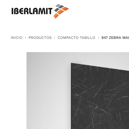
Skip
to
content
INICIO
PRODUCTOS
COMPACTO TABILLO
947 ZEBRA MA