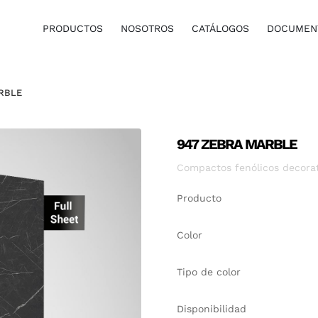
PRODUCTOS
NOSOTROS
CATÁLOGOS
DOCUMENT
RBLE
947 ZEBRA MARBLE
Compactos fenólicos decora
Producto
Color
Tipo de color
Disponibilidad