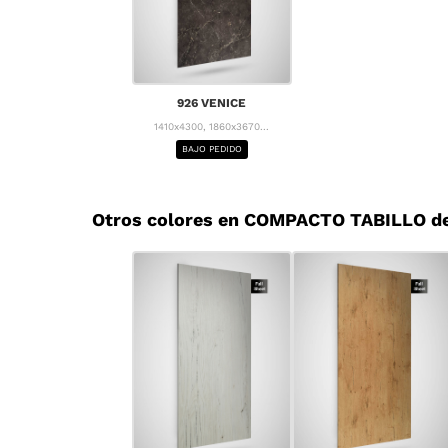
926 VENICE
1410x4300, 1860x3670...
BAJO PEDIDO
Otros colores en COMPACTO TABILLO d