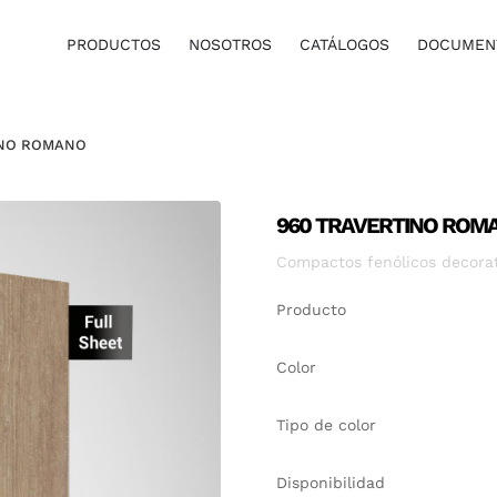
PRODUCTOS
NOSOTROS
CATÁLOGOS
DOCUMENT
INO ROMANO
960 TRAVERTINO ROM
Compactos fenólicos decora
Producto
Color
Tipo de color
Disponibilidad