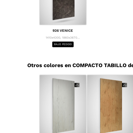
926 VENICE
1410x4300, 1860x3670...
BAJO PEDIDO
Otros colores en COMPACTO TABILLO d