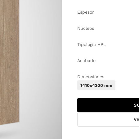
Espesor
Núcleos
Tipología HPL
Acabado
Dimensiones
1410x4300 mm
S
V