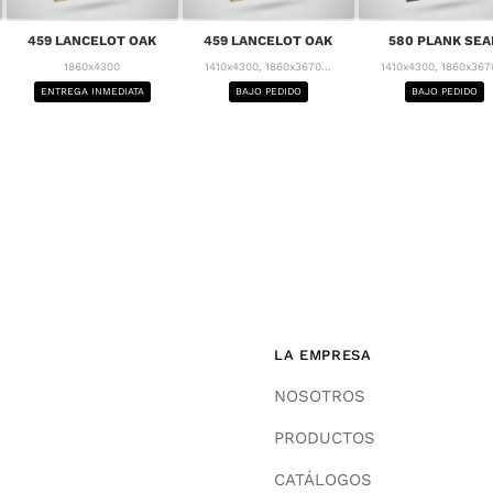
459 LANCELOT OAK
459 LANCELOT OAK
580 PLANK SEA
1860x4300
1410x4300, 1860x3670...
1410x4300, 1860x3670
ENTREGA INMEDIATA
BAJO PEDIDO
BAJO PEDIDO
LA EMPRESA
NOSOTROS
PRODUCTOS
CATÁLOGOS