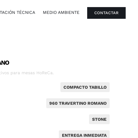
ACIÓN TÉCNICA
MEDIO AMBIENTE
CONTACTAR
ANO
tivos para mesas HoReCa.
COMPACTO TABILLO
960 TRAVERTINO ROMANO
STONE
ENTREGA INMEDIATA