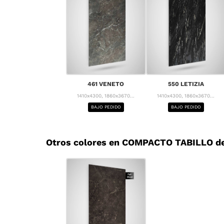
461 VENETO
550 LETIZIA
1410x4300, 1860x3670...
1410x4300, 1860x3670...
BAJO PEDIDO
BAJO PEDIDO
Otros colores en COMPACTO TABILLO de