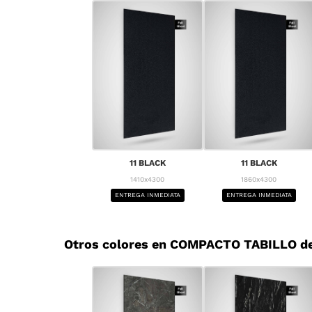
11 BLACK
11 BLACK
1410x4300
1860x4300
ENTREGA INMEDIATA
ENTREGA INMEDIATA
Otros colores en COMPACTO TABILLO d