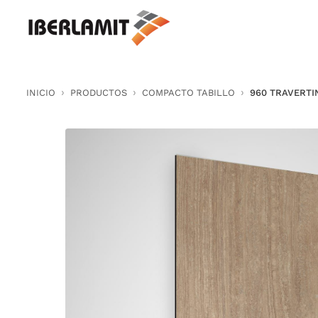
Skip
to
content
INICIO
PRODUCTOS
COMPACTO TABILLO
960 TRAVERT