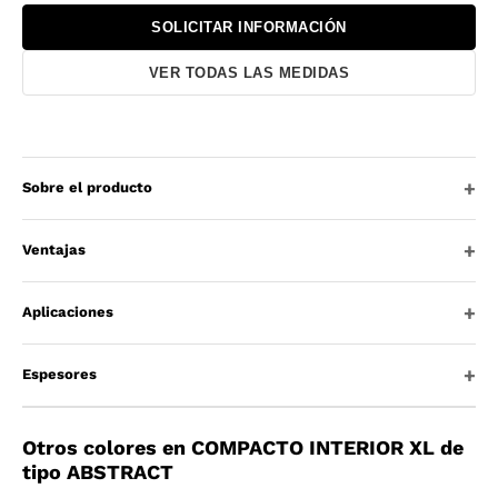
SOLICITAR INFORMACIÓN
VER TODAS LAS MEDIDAS
Sobre el producto
Ventajas
Aplicaciones
Espesores
Otros colores en COMPACTO INTERIOR XL de
tipo ABSTRACT