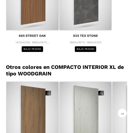
665 STREET OAK
925 TEX STONE
1410x4300, 1860x3670...
1860x3670, 1860x4300
BAJO PEDIDO
BAJO PEDIDO
Otros colores en COMPACTO INTERIOR XL de
tipo WOODGRAIN
→