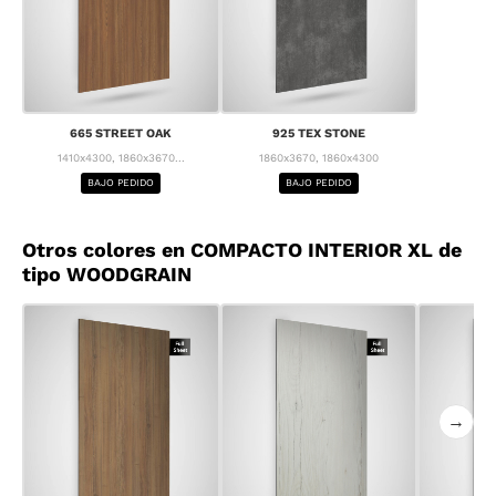
665 STREET OAK
925 TEX STONE
1410x4300, 1860x3670...
1860x3670, 1860x4300
BAJO PEDIDO
BAJO PEDIDO
Otros colores en COMPACTO INTERIOR XL de
tipo WOODGRAIN
→