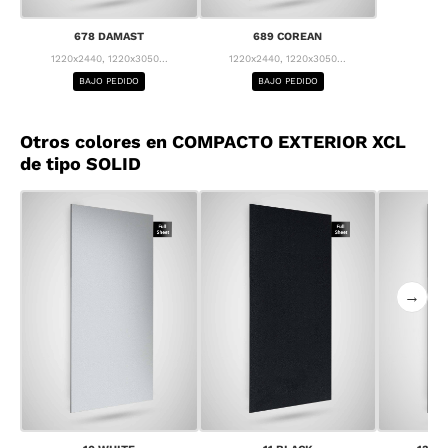
678 DAMAST
689 COREAN
1220x2440, 1220x3050...
1220x2440, 1220x3050...
BAJO PEDIDO
BAJO PEDIDO
Otros colores en COMPACTO EXTERIOR XCL
de tipo SOLID
→