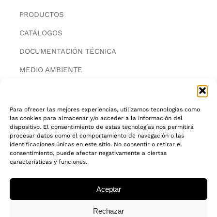
PRODUCTOS
CATÁLOGOS
DOCUMENTACIÓN TÉCNICA
MEDIO AMBIENTE
CONTACTAR
Para ofrecer las mejores experiencias, utilizamos tecnologías como
las cookies para almacenar y/o acceder a la información del
INFORMACIÓN
dispositivo. El consentimiento de estas tecnologías nos permitirá
procesar datos como el comportamiento de navegación o las
AVISO LEGAL
identificaciones únicas en este sitio. No consentir o retirar el
consentimiento, puede afectar negativamente a ciertas
características y funciones.
POLITICA DE PRIVACIDAD
POLITICA DE COOKIES
Aceptar
CADENA DE CUSTODIA FSC®
Rechazar