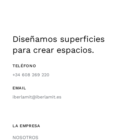
Diseñamos superficies
para crear espacios.
TELÉFONO
+34 608 269 220
EMAIL
iberlamit@iberlamit.es
LA EMPRESA
NOSOTROS