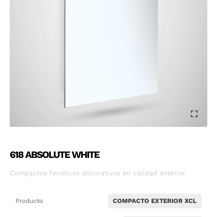
618 ABSOLUTE WHITE
Compactos fenólicos decorativos en calidad exterior.
Producto
COMPACTO EXTERIOR XCL