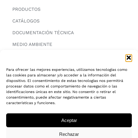
PRODUCTOS
CATÁLOGOS
DOCUMENTACIÓN TÉCNICA
MEDIO AMBIENTE
CONTACTAR
Para ofrecer las mejores experiencias, utilizamos tecnologías como
las cookies para almacenar y/o acceder a la información del
INFORMACIÓN
dispositivo. El consentimiento de estas tecnologías nos permitirá
procesar datos como el comportamiento de navegación o las
AVISO LEGAL
identificaciones únicas en este sitio. No consentir o retirar el
consentimiento, puede afectar negativamente a ciertas
características y funciones.
POLITICA DE PRIVACIDAD
POLITICA DE COOKIES
Aceptar
CADENA DE CUSTODIA FSC®
Rechazar