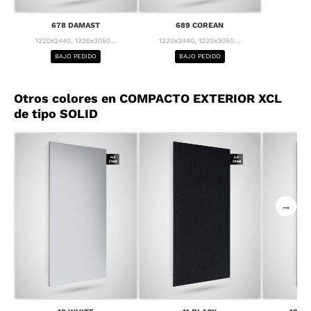
678 DAMAST
689 COREAN
1220x2440, 1220x3050...
1220x2440, 1220x3050...
BAJO PEDIDO
BAJO PEDIDO
Otros colores en COMPACTO EXTERIOR XCL
de tipo SOLID
→