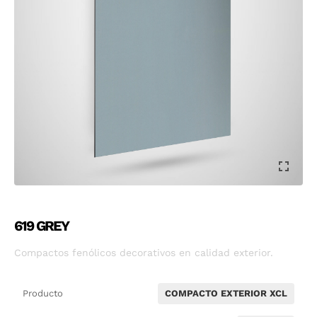
619 GREY
Compactos fenólicos decorativos en calidad exterior.
Producto
COMPACTO EXTERIOR XCL