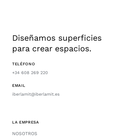
Diseñamos superficies
para crear espacios.
TELÉFONO
+34 608 269 220
EMAIL
iberlamit@iberlamit.es
LA EMPRESA
NOSOTROS