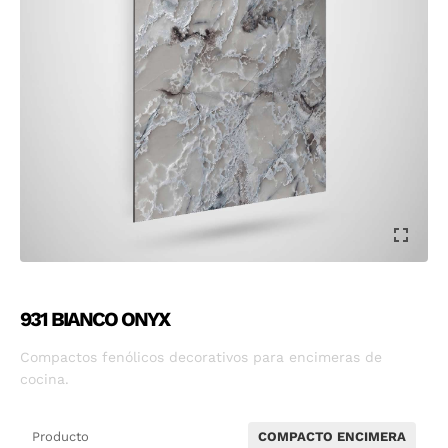
931 BIANCO ONYX
Compactos fenólicos decorativos para encimeras de
cocina.
Producto
COMPACTO ENCIMERA