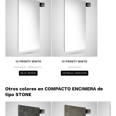
13 FROSTY WHITE
13 FROSTY WHITE
1410x4300, 1860x3670...
1410x4300
BAJO PEDIDO
ENTREGA INMEDIATA
Otros colores en COMPACTO ENCIMERA de
tipo STONE