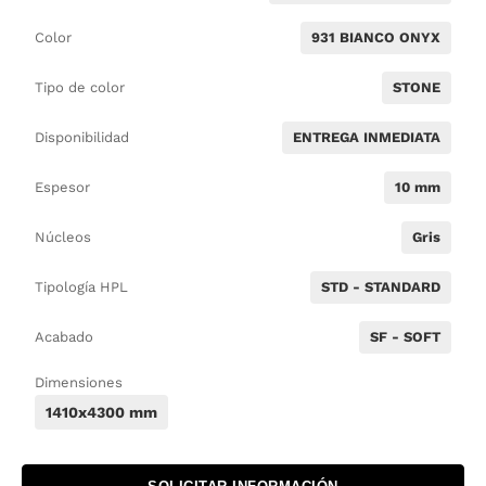
Color
931 BIANCO ONYX
Tipo de color
STONE
Disponibilidad
ENTREGA INMEDIATA
Espesor
10 mm
Núcleos
Gris
Tipología HPL
STD - STANDARD
Acabado
SF - SOFT
Dimensiones
1410x4300 mm