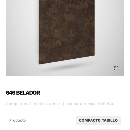
646 BELADOR
Compactos fenólicos decorativos para mesas HoReCa.
Producto
COMPACTO TABILLO