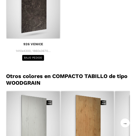
926 VENICE
1410x4300, 1860x3670...
BAJO PEDIDO
Otros colores en COMPACTO TABILLO de tipo
WOODGRAIN
→