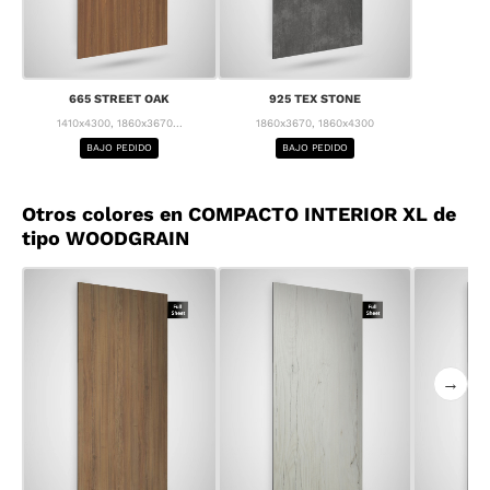
665 STREET OAK
925 TEX STONE
1410x4300, 1860x3670...
1860x3670, 1860x4300
BAJO PEDIDO
BAJO PEDIDO
Otros colores en COMPACTO INTERIOR XL de
tipo WOODGRAIN
→