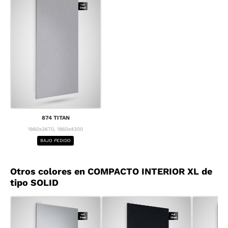
874 TITAN
1860x3670, 1860x4300
BAJO PEDIDO
Otros colores en COMPACTO INTERIOR XL de
tipo SOLID