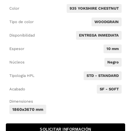
Color
935 YOKSHIRE CHESTNUT
Tipo de color
WOODGRAIN
Disponibilidad
ENTREGA INMEDIATA
Espesor
10 mm
Núcleos
Negro
Tipología HPL
STD - STANDARD
Acabado
SF - SOFT
Dimensiones
1860x3670 mm
SOLICITAR INFORMACIÓN