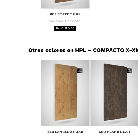
665 STREET OAK
1220x2440, 1220x3050...
BAJO PEDIDO
Otros colores en HPL – COMPACTO X-X
459 LANCELOT OAK
580 PLANK SEAR