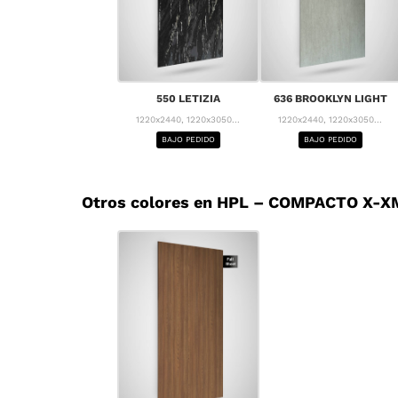
550 LETIZIA
636 BROOKLYN LIGHT
1220x2440, 1220x3050...
1220x2440, 1220x3050...
BAJO PEDIDO
BAJO PEDIDO
Otros colores en HPL – COMPACTO X-XM