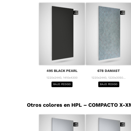
495 BLACK PEARL
678 DAMAST
1220x2440, 1410x4300
1220x2440, 1220x3050...
BAJO PEDIDO
BAJO PEDIDO
Otros colores en HPL – COMPACTO X-XM