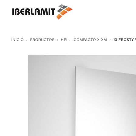
Skip
to
content
INICIO
PRODUCTOS
HPL – COMPACTO X-XM
13 FROSTY