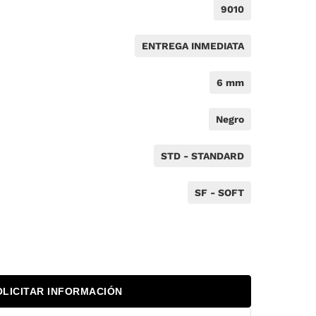
9010
ENTREGA INMEDIATA
6 mm
Negro
STD - STANDARD
SF - SOFT
OLICITAR INFORMACIÓN