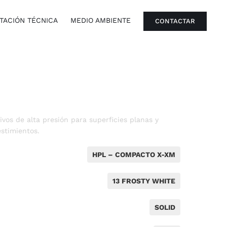
ACIÓN TÉCNICA
MEDIO AMBIENTE
CONTACTAR
vos de alta presión para superficies planas y
stimientos.
HPL – COMPACTO X-XM
13 FROSTY WHITE
SOLID