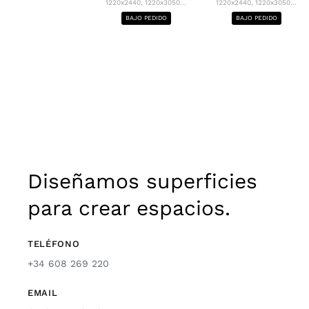
1220x2440, 1220x3050...
1220x2440, 1220x3050...
BAJO PEDIDO
BAJO PEDIDO
Diseñamos superficies
para crear espacios.
TELÉFONO
+34 608 269 220
EMAIL