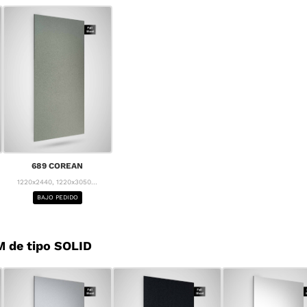
689 COREAN
1220x2440, 1220x3050...
BAJO PEDIDO
 de tipo SOLID