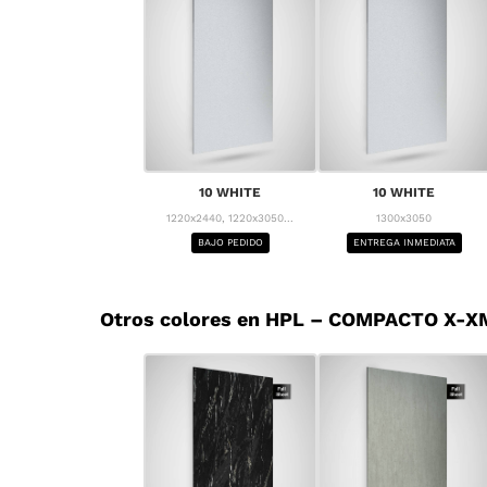
10 WHITE
10 WHITE
1220x2440, 1220x3050...
1300x3050
BAJO PEDIDO
ENTREGA INMEDIATA
Otros colores en HPL – COMPACTO X-X