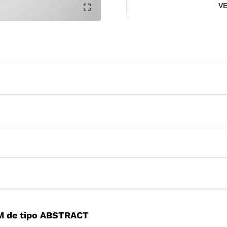
V
M de tipo ABSTRACT