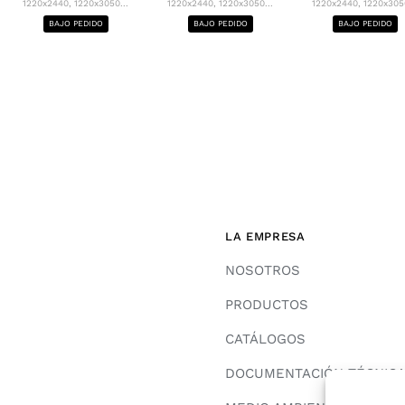
1220x2440, 1220x3050...
1220x2440, 1220x3050...
1220x2440, 1220x3050
BAJO PEDIDO
BAJO PEDIDO
BAJO PEDIDO
LA EMPRESA
NOSOTROS
PRODUCTOS
CATÁLOGOS
DOCUMENTACIÓN TÉCNIC